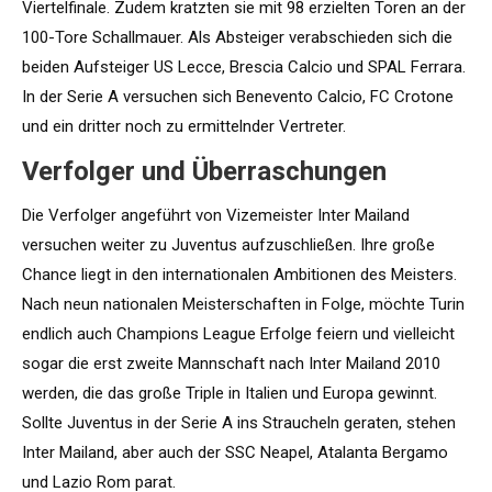
Viertelfinale. Zudem kratzten sie mit 98 erzielten Toren an der
100-Tore Schallmauer. Als Absteiger verabschieden sich die
beiden Aufsteiger US Lecce, Brescia Calcio und SPAL Ferrara.
In der Serie A versuchen sich Benevento Calcio, FC Crotone
und ein dritter noch zu ermittelnder Vertreter.
Verfolger und Überraschungen
Die Verfolger angeführt von Vizemeister Inter Mailand
versuchen weiter zu Juventus aufzuschließen. Ihre große
Chance liegt in den internationalen Ambitionen des Meisters.
Nach neun nationalen Meisterschaften in Folge, möchte Turin
endlich auch Champions League Erfolge feiern und vielleicht
sogar die erst zweite Mannschaft nach Inter Mailand 2010
werden, die das große Triple in Italien und Europa gewinnt.
Sollte Juventus in der Serie A ins Straucheln geraten, stehen
Inter Mailand, aber auch der SSC Neapel, Atalanta Bergamo
und Lazio Rom parat.