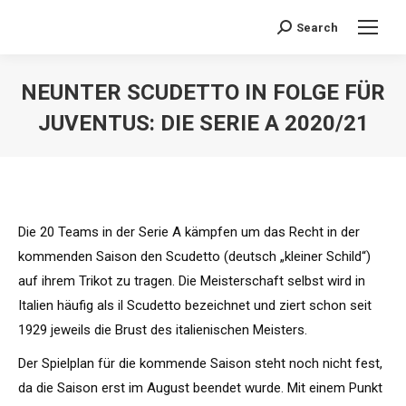
Search
Search:
NEUNTER SCUDETTO IN FOLGE FÜR
JUVENTUS: DIE SERIE A 2020/21
Sie befinden sich hier:
Die 20 Teams in der Serie A kämpfen um das Recht in der
kommenden Saison den Scudetto (deutsch „kleiner Schild“)
auf ihrem Trikot zu tragen. Die Meisterschaft selbst wird in
Italien häufig als il Scudetto bezeichnet und ziert schon seit
1929 jeweils die Brust des italienischen Meisters.
Der Spielplan für die kommende Saison steht noch nicht fest,
da die Saison erst im August beendet wurde. Mit einem Punkt