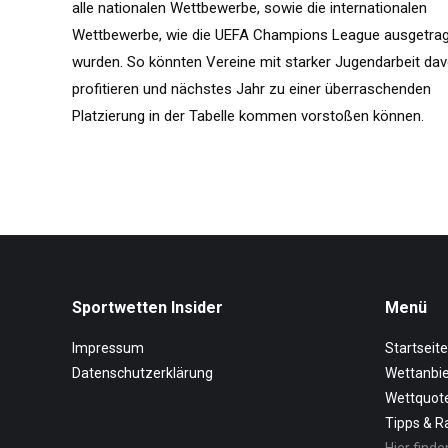
alle nationalen Wettbewerbe, sowie die internationalen
Wettbewerbe, wie die UEFA Champions League ausgetra
wurden. So könnten Vereine mit starker Jugendarbeit da
profitieren und nächstes Jahr zu einer überraschenden
Platzierung in der Tabelle kommen vorstoßen können.
Sportwetten Insider
Menü
Impressum
Startseite
Datenschutzerklärung
Wettanbie
Wettquot
Tipps & R