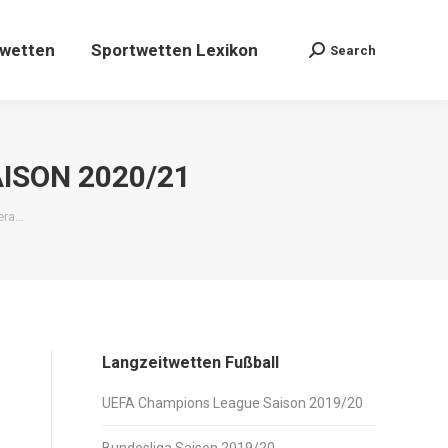
Sportwetten Lexikon
Search
Search:
twetten
Sportwetten Lexikon
Search
Search:
AISON 2020/21
mera…
Langzeitwetten Fußball
UEFA Champions League Saison 2019/20