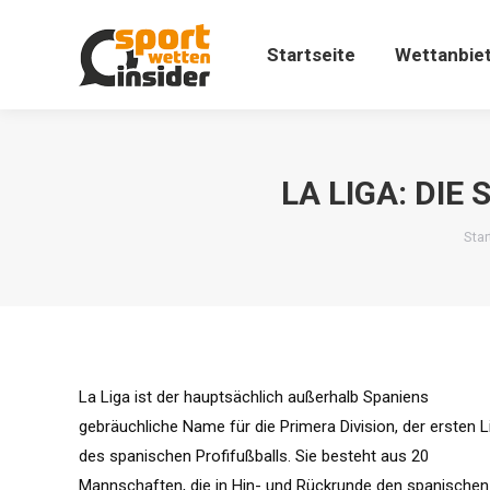
Startseite
Wettanbieter für 
Startseite
Wettanbiet
LA LIGA: DIE
Sie
Star
La Liga ist der hauptsächlich außerhalb Spaniens
gebräuchliche Name für die Primera Division, der ersten L
des spanischen Profifußballs. Sie besteht aus 20
Mannschaften, die in Hin- und Rückrunde den spanischen