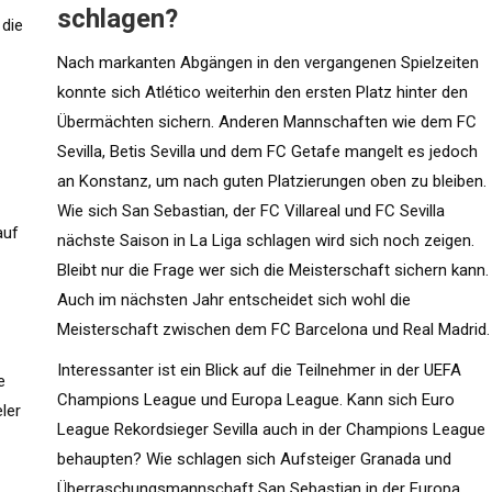
schlagen?
 die
Nach markanten Abgängen in den vergangenen Spielzeiten
konnte sich Atlético weiterhin den ersten Platz hinter den
Übermächten sichern. Anderen Mannschaften wie dem FC
Sevilla, Betis Sevilla und dem FC Getafe mangelt es jedoch
an Konstanz, um nach guten Platzierungen oben zu bleiben.
Wie sich San Sebastian, der FC Villareal und FC Sevilla
auf
nächste Saison in La Liga schlagen wird sich noch zeigen.
Bleibt nur die Frage wer sich die Meisterschaft sichern kann.
Auch im nächsten Jahr entscheidet sich wohl die
Meisterschaft zwischen dem FC Barcelona und Real Madrid.
Interessanter ist ein Blick auf die Teilnehmer in der UEFA
e
Champions League und Europa League. Kann sich Euro
ler
League Rekordsieger Sevilla auch in der Champions League
behaupten? Wie schlagen sich Aufsteiger Granada und
Überraschungsmannschaft San Sebastian in der Europa