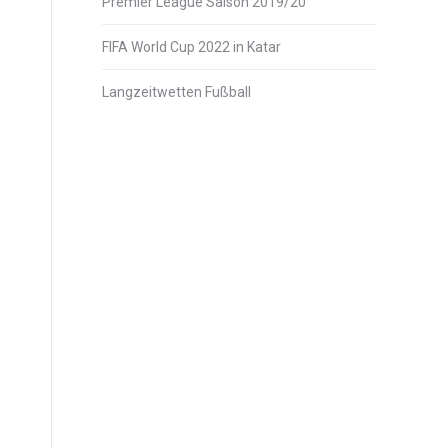
Premier League Saison 2019/20
FIFA World Cup 2022 in Katar
Langzeitwetten Fußball