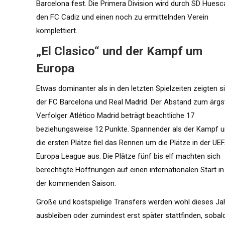
Barcelona fest. Die Primera Division wird durch SD Huesc
den FC Cadiz und einen noch zu ermittelnden Verein
komplettiert.
„El Clasico“ und der Kampf um
Europa
Etwas dominanter als in den letzten Spielzeiten zeigten s
der FC Barcelona und Real Madrid. Der Abstand zum ärgs
Verfolger Atlético Madrid beträgt beachtliche 17
beziehungsweise 12 Punkte. Spannender als der Kampf 
die ersten Plätze fiel das Rennen um die Plätze in der UE
Europa League aus. Die Plätze fünf bis elf machten sich
berechtigte Hoffnungen auf einen internationalen Start in
der kommenden Saison.
Große und kostspielige Transfers werden wohl dieses Ja
ausbleiben oder zumindest erst später stattfinden, sobal