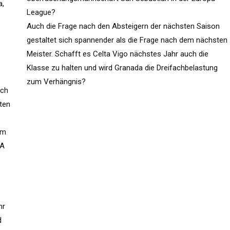
a,
League?
Auch die Frage nach den Absteigern der nächsten Saison
gestaltet sich spannender als die Frage nach dem nächsten
Meister. Schafft es Celta Vigo nächstes Jahr auch die
Klasse zu halten und wird Granada die Dreifachbelastung
zum Verhängnis?
ich
ten
um
FA
hr
d