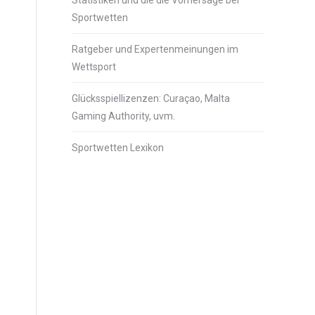
Statistiken und die die Vorhersage bei
Sportwetten
Ratgeber und Expertenmeinungen im
Wettsport
Glücksspiellizenzen: Curaçao, Malta
Gaming Authority, uvm.
Sportwetten Lexikon