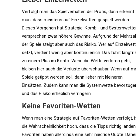
Verfolgt man das Spielverhalten der Profis, dann erkennt
man, dass meistens auf Einzelwetten gespielt werden.
Dieses Vorgehen hat Strategie. Kombi- und Systemwette
versprechen zwar höhere Gewinne. Aufgrund der Mehrza
der Spiele steigt aber auch das Risiko. Wer auf Einzelwet
setzt, verdient wenig aber kontinuierlich. Das führt langfri
zu einem Plus im Konto. Wenn die Wette verloren geht,
bleiben hier auch die Verluste überschaubar. Wenn auf m
Spiele getippt werden soll, dann lieber mit kleineren
Einsätzen. Zudem kann man die Systemwette bevorzuge
und das Risiko erheblich verringern.
Keine Favoriten-Wetten
Wenn man eine Strategie auf Favoriten-Wetten verfolgt, i
die Wahrscheinlichkeit hoch, dass die Tipps richtig landen
Favoriten haben allerdings eine sehr niedrige Quote. Dahe